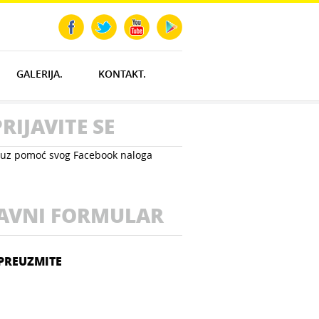
Prati nas:
GALERIJA.
KONTAKT.
PRIJAVITE SE
e uz pomoć svog Facebook naloga
JAVNI FORMULAR
PREUZMITE