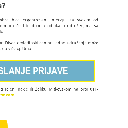
a?
bra biće organizovani intervjui sa svakim od
eptembra će biti doneta odluka o udruženjima sa
du.
ran Divac omladinski centar. Jedno udruženje može
ar u više opština.
ti Jeleni Rakić ili Željku Mitkovskom na broj 011-
vac.com