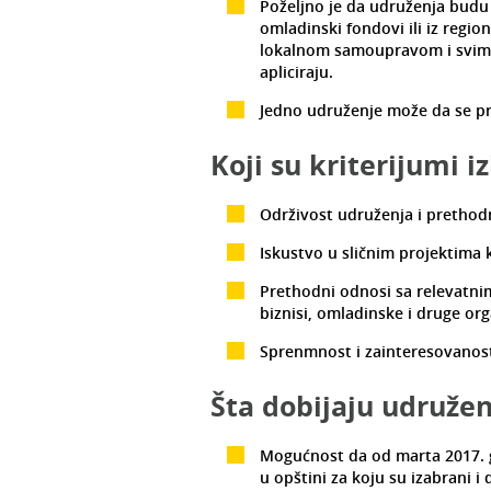
Poželjno je da udruženja budu 
omladinski fondovi ili iz regio
lokalnom samoupravom i svim r
apliciraju.
Jedno udruženje može da se pri
Koji su kriterijumi i
Održivost udruženja i prethod
Iskustvo u sličnim projektima
Prethodni odnosi sa relevatni
biznisi, omladinske i druge org
Sprenmnost i zainteresovanost
Šta dobijaju udruže
Mogućnost da od marta 2017. 
u opštini za koju su izabrani 