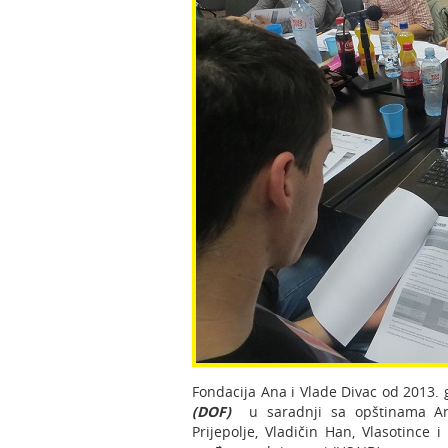
Fondacija Ana i Vlade Divac od 2013. 
(DOF)
u saradnji sa opštinama Aran
Prijepolje, Vladičin Han, Vlasotince 