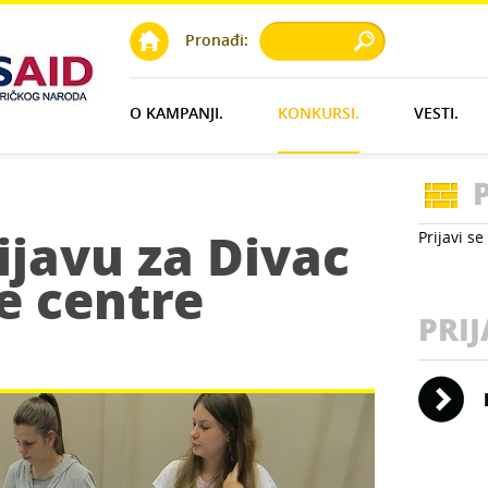
Pronađi:
O KAMPANJI.
KONKURSI.
VESTI.
ijavu za Divac
Prijavi s
e centre
PRI