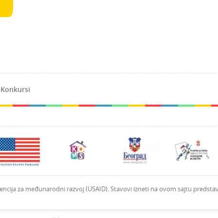
/
Konkursi
encija za međunarodni razvoj (USAID). Stavovi izneti na ovom sajtu predstav