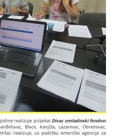
godine realizuje projekat
Divac omladinski fondovi
đelovac, Blace, Kanjiža, Lazarevac, Obrenovac,
i Vršac realizuje, uz podršku Američke agencije za